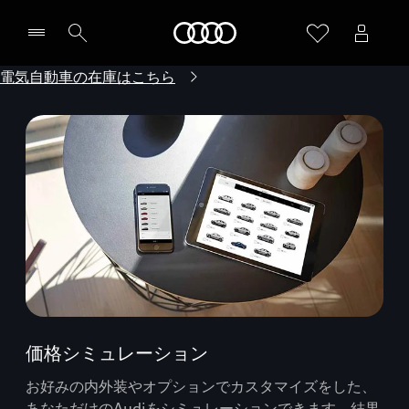
Audi
電気自動車の在庫はこちら
価格シミュレーション
お好みの内外装やオプションでカスタマイズをした、
あなただけのAudiをシミュレーションできます。結果