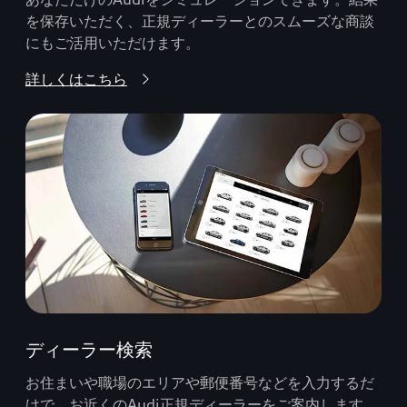
を保存いただく、正規ディーラーとのスムーズな商談
にもご活用いただけます。
詳しくはこちら
ディーラー検索
お住まいや職場のエリアや郵便番号などを入力するだ
けで、お近くのAudi正規ディーラーをご案内します。