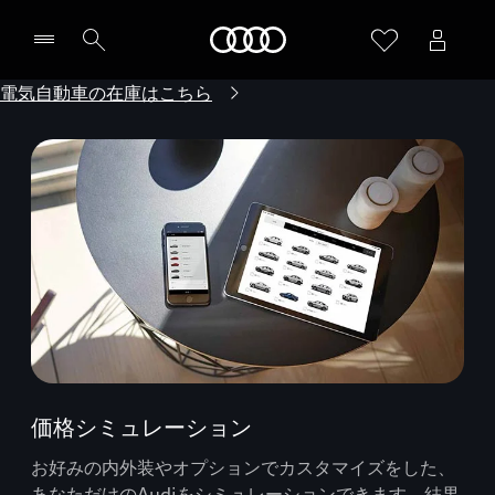
Audi
電気自動車の在庫はこちら
価格シミュレーション
お好みの内外装やオプションでカスタマイズをした、
あなただけのAudiをシミュレーションできます。結果