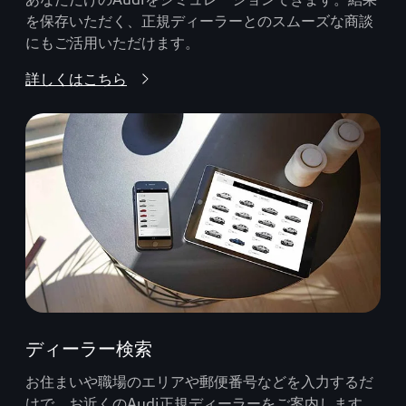
を保存いただく、正規ディーラーとのスムーズな商談
にもご活用いただけます。
詳しくはこちら
ディーラー検索
お住まいや職場のエリアや郵便番号などを入力するだ
けで、お近くのAudi正規ディーラーをご案内します。