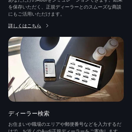
を保存いただく、正規ディーラーとのスムーズな商談
にもご活用いただけます。
詳しくはこちら
ディーラー検索
お住まいや職場のエリアや郵便番号などを入力するだ
けで、お近くのAudi正規ディーラーをご案内します。