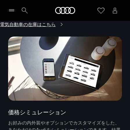
Audi
電気自動車の在庫はこちら
価格シミュレーション
お好みの内外装やオプションでカスタマイズをした、
あなただけのAudiをシミュレーションできます。結果