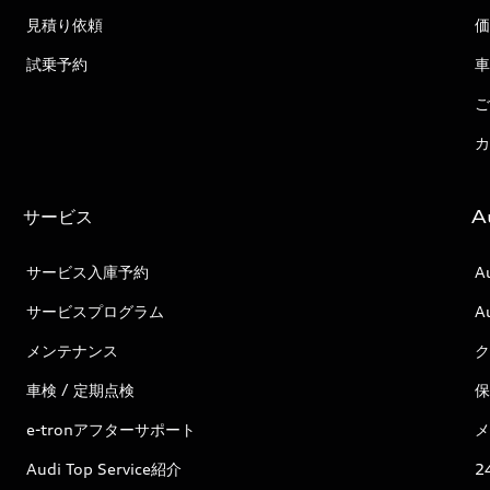
見積り依頼
価
試乗予約
車
ご
カ
サービス
A
サービス入庫予約
A
サービスプログラム
A
メンテナンス
ク
車検 / 定期点検
保
e-tronアフターサポート
メ
Audi Top Service紹介
2