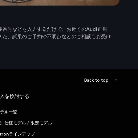
番号などを入力するだけで、お近くのAudi正規
また、試乗のご予約や不明点などのご相談もお受け
Back to top
入を検討する
デル一覧
別仕様モデル / 限定モデル
-tronラインアップ