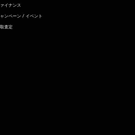
ァイナンス
ャンペーン / イベント
取査定