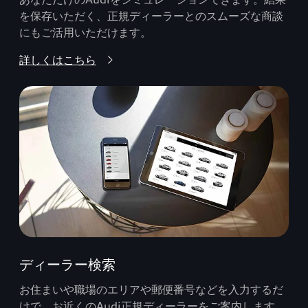
を保存いただく、正規ディーラーとのスムーズな商談
にもご活用いただけます。
詳しくはこちら
ディーラー検索
お住まいや職場のエリアや郵便番号などを入力するだ
けで、お近くのAudi正規ディーラーをご案内します。