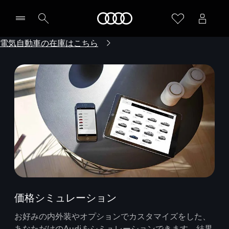
Audi
電気自動車の在庫はこちら
価格シミュレーション
お好みの内外装やオプションでカスタマイズをした、
あなただけのAudiをシミュレーションできます。結果