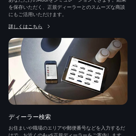
を保存いただく、正規ディーラーとのスムーズな商談
にもご活用いただけます。
詳しくはこちら
ディーラー検索
お住まいや職場のエリアや郵便番号などを入力するだ
けで、お近くのAudi正規ディーラーをご案内します。