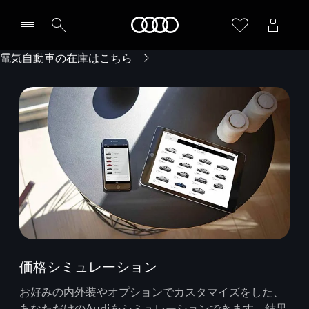
Audi
電気自動車の在庫はこちら
価格シミュレーション
お好みの内外装やオプションでカスタマイズをした、
あなただけのAudiをシミュレーションできます。結果