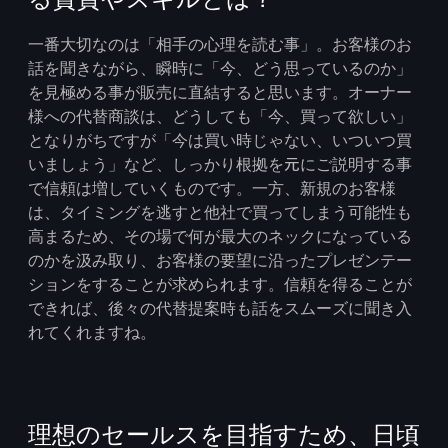
一番大切なのは「相手の心理を読む事」。お客様のお
話を聞きながら、瞬時に「今、どう思っているのか」
を見極める事が販売に直結すると思います。オーナー
様への代替商談は、どうしても「今、買って欲しい」
となりがちですが「今は買い時じゃない、いついつ買
いましょう」など、しっかり根拠を元にご説明する事
で信頼は増していくものです。一方、新規のお客様
は、タイミングを逃すと他社で買ってしまう可能性も
高まるため、その場で何が最大のネックになっている
のかを汲み取り、お客様の要望に沿ったプレゼンテー
ションをすることが求められます。信頼を得ることが
できれば、後々の代替提案時も話をスムーズに聞き入
れてくれますね。
理想のセールスを目指すため、日頃