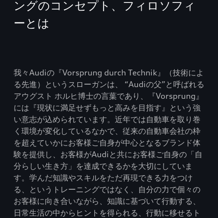
ングのコンセプト、フィロソフィ
ーとは
我々Audiの『Vorsprung durch Technik』（技術によ
る先進）というスローガンは、 “Audiの父”と呼ばれる
アウグスト ホルヒ博士の言葉であり、『Vorsprung』
には『現状に満足せずもっと高みを目指す』という強
い意志が込められています。近年では自動車を取り巻
く環境が変化しているなかで、従来の自動車会社の枠
を超えていかにお客様ご自身が中心となるブランド体
験を提供し、お客様がAudiと共にお客様ご自身の「自
分らしい生き方」を達成できるかを大切にしていま
す。学んだ知識やスキルをただ再現できる力をつけ
る、というトレーニングではなく、自分の力で個々の
お客様に向き合いながら、知識に基づいて行動する、
日常生活の中からヒントを得られる、行動に移せるト