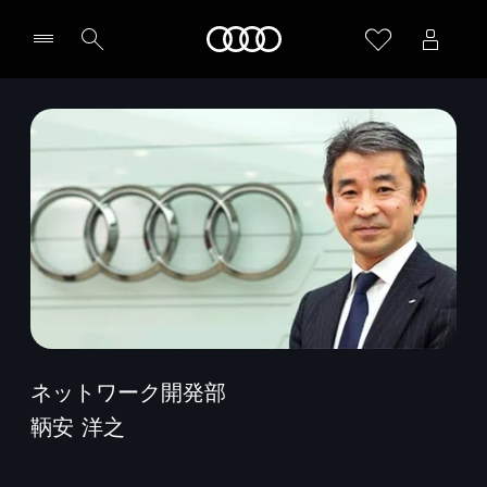
Audi
ネットワーク開発部
鞆安 洋之