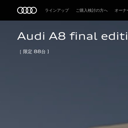
Audi
ラインアップ
ご購入検討の方へ
オーナ
Audi A8 final edit
［ 限定 88台 ]