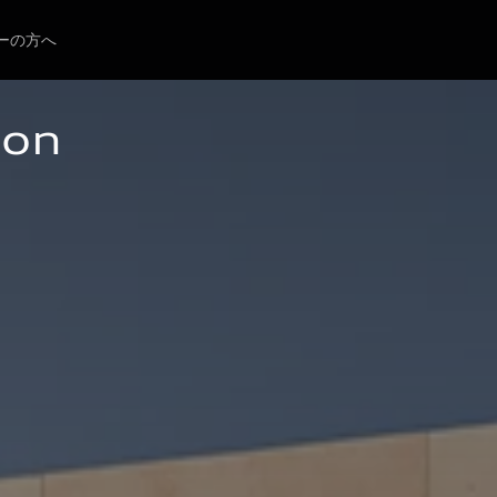
ーの方へ
ion