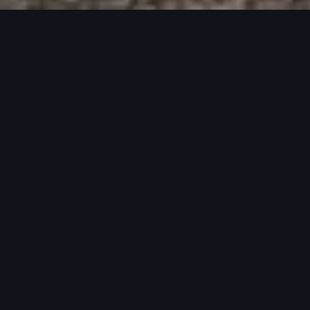
※本サイトに掲載している写真は欧州仕様です。日本仕様とは異なりま
す。
Audi Q6
Sportback e-
tron edition one
grey / blue