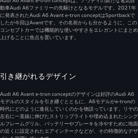
Audi A6 Avant e-tron conceptは、アウディの新たな電気自
動車Audi A6ファミリーの先駆けとなるモデルです。2021年
に発表されたAudi A6 Avant e-tron conceptはSportbackで
したが今回はAvantです。その名前からも分かるように、この
コンセプトカーでは機能的な使いやすさをエレガントにまとめ
上げることに焦点を置いています。
引き継がれるデザイン
Audi A6 Avant e-tron conceptのデザインは好評のAudi A6
モデルのスタイルを引き継ぐとともに、A6モデルがe-tronの
時代にどのように進化していくのかを物語っています。リヤの
左右に一直線に伸びたストリップライトや埋め込まれたシング
ルフレームグリル、バッテリーやブレーキを冷やすために地面
の近くに設定されたエアインテークなどが、その特徴的なデザ