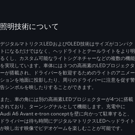
照明技術について
デジタルマトリクスLEDおよびOLED技術はサイズがコンパク
トになるだけではなく、ヘッドライトとテールライトをより明
るくし、カスタム可能なライトシグネチャーなどの複数の機能
を実現しています。車体には３つの高画素のLEDプロジェクタ
ーが搭載され、ドライバーを歓迎するためのライトのアニメー
ションを地面に投影したり、周りのドライバーに注意を促す警
告シンボルを映したりすることができます。
また、車の角には別の高画素LEDプロジェクターが4つに搭載
されており、ターンシグナルとして機能します。充電中に
Audi A6 Avant e-tron conceptを壁に向かって駐車すると、
ドライバーは待ち時間にデジタルマトリクスLEDヘッドライト
が映し出す映像でビデオゲームを楽しむことが可能です。