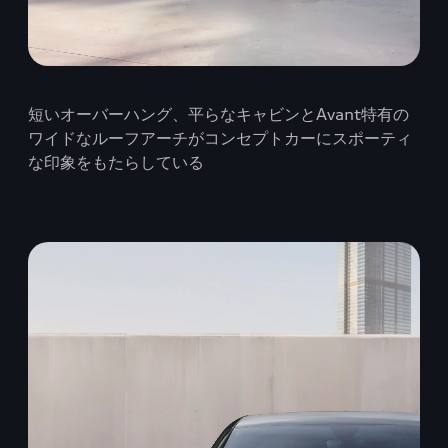
短いオーバーハング、平らなキャビンとAvant特有の
ワイドなルーフアーチがコンセプトカーにスポーティ
な印象をもたらしている