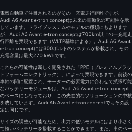
電気自動車で注目されるのがその一充電走行距離ですが、
Audi A6 Avant e-tron conceptは未来の電動化の可能性を示
しています。ドライブシステムやモデルの種類にもよります
が、Audi A6 Avant e-tron conceptは700km以上の一充電走
行距離を実現できます（WLTP基準による）。Audi A6 Avant
e-tron conceptには800ボルトのシステムが搭載され、その
充電容量は最大270 kWhです。
これらの可能性は新しく開発された「PPE（プレミアムプラッ
トフォームエレクトリック）」によって実現できます。前後の
車軸の間に配置され、モーターの必要電力に合わせて拡張可能
なバッテリーモジュールは、Audi A6 Avant e-tron concept
のベースにもなっており、この先進的なソリューションの中核
を成しています。Audi A6 Avant e-tron conceptでもその設
定は同じです。
サイズの調整が可能なため、出力の低いモデルにはより小さく
て軽いバッテリーを搭載することができます。また、車のベー