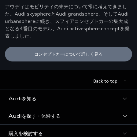
アウディはモビリティの未来について常に考えてきまし
た。Audi skysphereとAudi grandsphere、そしてAudi
urbansphereに続き、スフィアコンセプトカーの集大成
となる4番目のモデル、Audi activesphere conceptを発
表しました。
コンセプトカーについて詳しく見る
Back to top
Audiを知る
Audiを探す・体験する
Audi ブランド
Story of Progress
購入を検討する
ディーラー検索