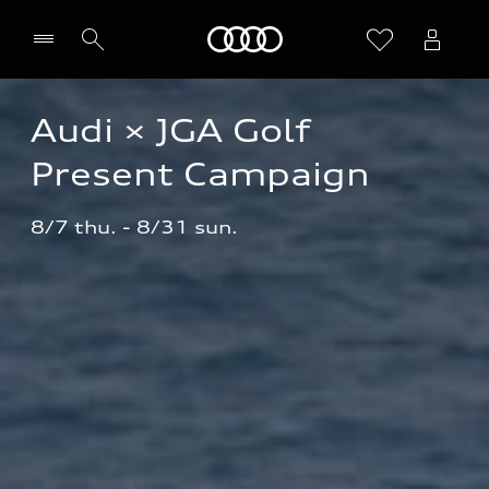
Audi
Audi × JGA Golf 
Present Campaign
8/7 thu. - 8/31 sun.