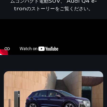
ムコンパクト電動SUV、 Audi Q4 e-
tronのストーリーをご覧ください。