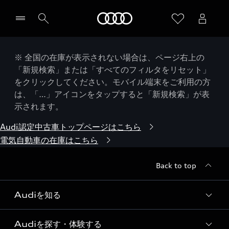
Audi
※ 全国の在庫が表示されない場合は、ページ右上の
「新規検索」または「すべてのフィルタをリセット」
をクリックしてください。モバイル端末をご利用の方
は、「…」アイコンをタップすると「新規検索」が表
示されます。
Audi認定中古車トップページはこちら
電気自動車の在庫はこちら
Back to top
Audiを知る
Audiを探す・体験する
Audi ブランド