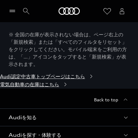
Audi
※ 全国の在庫が表示されない場合は、ページ右上の
「新規検索」または「すべてのフィルタをリセット」
をクリックしてください。モバイル端末をご利用の方
は、「…」アイコンをタップすると「新規検索」が表
示されます。
Audi認定中古車トップページはこちら
電気自動車の在庫はこちら
Back to top
Audiを知る
Audiを探す・体験する
Audi ブランド