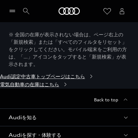
Audi
※ 全国の在庫が表示されない場合は、ページ右上の
「新規検索」または「すべてのフィルタをリセット」
をクリックしてください。モバイル端末をご利用の方
は、「…」アイコンをタップすると「新規検索」が表
示されます。
Audi認定中古車トップページはこちら
電気自動車の在庫はこちら
Back to top
Audiを知る
Audiを探す・体験する
Audi ブランド