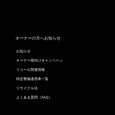
オーナーの方へお知らせ
お知らせ
オーナー様向けキャンペーン
リコール関連情報
特定整備適用車一覧
リサイクル法
よくある質問（FAQ）