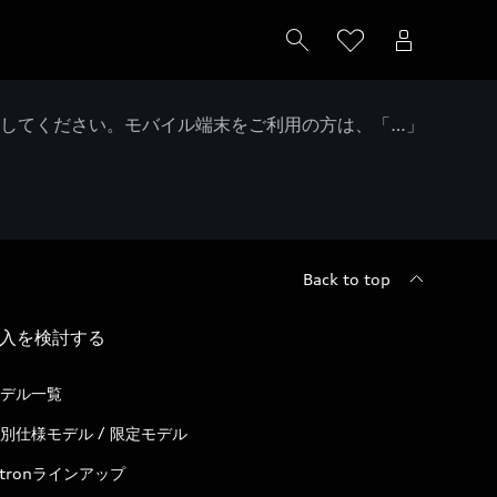
クしてください。モバイル端末をご利用の方は、「…」
Back to top
入を検討する
デル一覧
別仕様モデル / 限定モデル
-tronラインアップ