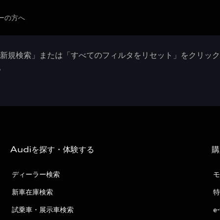
ーの方へ
「新規検索」または「すべてのフィルタをリセット」をクリッ
。
Audiを探す・体験する
購
ディーラー検索
モ
新車在庫検索
特
試乗車・展示車検索
e