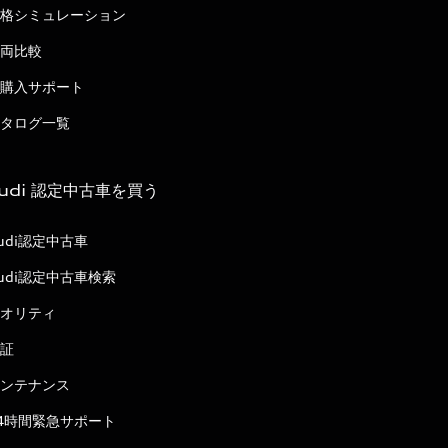
格シミュレーション
両比較
購入サポート
タログ一覧
udi 認定中古車を買う
udi認定中古車
udi認定中古車検索
オリティ
証
ンテナンス
4時間緊急サポート