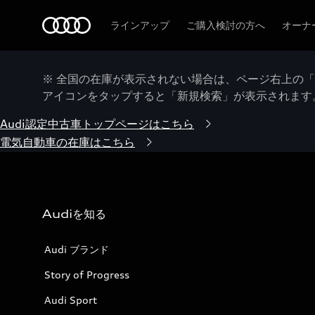
Audi
ラインアップ
ご購入検討の方へ
オーナ
※ 全国の在庫が表示されない場合は、ページ右上の
アイコンをタップすると「新規検索」が表示されます
Audi認定中古車トップページはこちら
電気自動車の在庫はこちら
Audiを知る
Audi ブランド
Story of Progress
Audi Sport