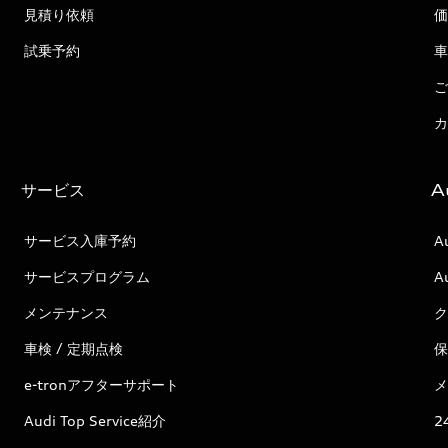
見積り依頼
価
試乗予約
車
ご
カ
サービス
A
サービス入庫予約
A
サービスプログラム
A
メンテナンス
ク
車検 / 定期点検
保
e-tronアフターサポート
メ
Audi Top Service紹介
2