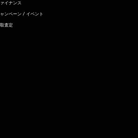
ァイナンス
ャンペーン / イベント
取査定