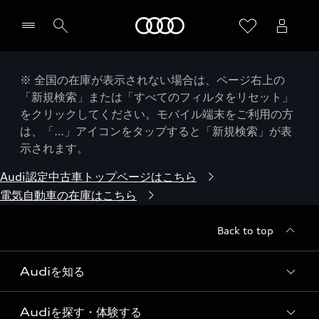
Audi
※ 全国の在庫が表示されない場合は、ページ右上の
「新規検索」または「すべてのフィルタをリセット」
をクリックしてください。モバイル端末をご利用の方
は、「…」アイコンをタップすると「新規検索」が表
示されます。
Audi認定中古車トップページはこちら
電気自動車の在庫はこちら
Back to top
Audiを知る
Audiを探す・体験する
Audi ブランド