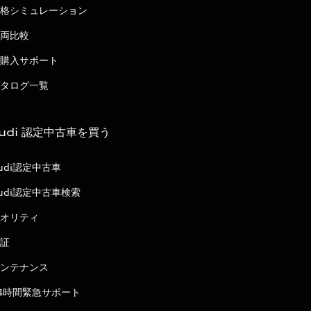
格シミュレーション
両比較
購入サポート
タログ一覧
udi 認定中古車を買う
udi認定中古車
udi認定中古車検索
オリティ
証
ンテナンス
4時間緊急サポート