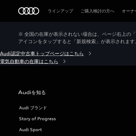
Audi
ラインアップ
ご購入検討の方へ
オーナ
※ 全国の在庫が表示されない場合は、ページ右上の
アイコンをタップすると「新規検索」が表示されます
Audi認定中古車トップページはこちら
電気自動車の在庫はこちら
Audiを知る
Audi ブランド
Story of Progress
Audi Sport