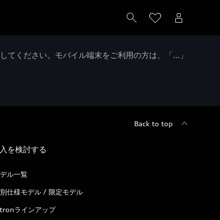
クしてください。モバイル端末をご利用の方は、「…」
Back to top
入を検討する
デル一覧
別仕様モデル / 限定モデル
-tronラインアップ