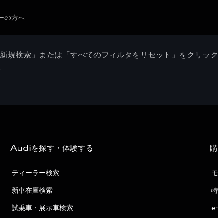
ーの方へ
「新規検索」または「すべてのフィルタをリセット」をクリッ
。
Audiを探す・体験する
購
ディーラー検索
モ
新車在庫検索
特
試乗車・展示車検索
e