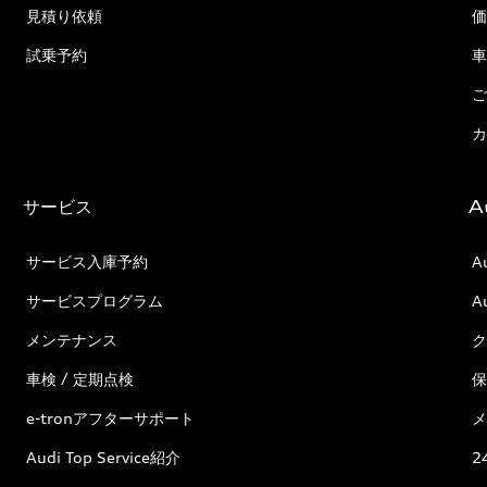
見積り依頼
価
試乗予約
車
ご
カ
サービス
A
サービス入庫予約
A
サービスプログラム
A
メンテナンス
ク
車検 / 定期点検
保
e-tronアフターサポート
メ
Audi Top Service紹介
2