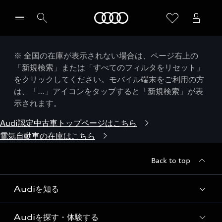
Audi
※ 全国の在庫が表示されない場合は、ページ右上の
「新規検索」または「すべてのフィルタをリセット」
をクリックしてください。モバイル端末をご利用の方
は、「…」アイコンをタップすると「新規検索」が表
示されます。
Audi認定中古車トップページはこちら
電気自動車の在庫はこちら
Back to top
Audiを知る
Audiを探す・体験する
Audi ブランド