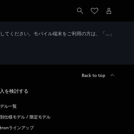
クしてください。モバイル端末をご利用の方は、「…」
Back to top
入を検討する
デル一覧
別仕様モデル / 限定モデル
-tronラインアップ