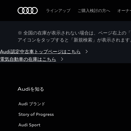
Audi
ラインアップ
ご購入検討の方へ
オーナ
※ 全国の在庫が表示されない場合は、ページ右上の
アイコンをタップすると「新規検索」が表示されます
Audi認定中古車トップページはこちら
電気自動車の在庫はこちら
Audiを知る
Audi ブランド
Story of Progress
Audi Sport