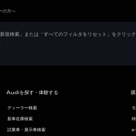
ーの方へ
「新規検索」または「すべてのフィルタをリセット」をクリッ
。
Audiを探す・体験する
購
ディーラー検索
モ
新車在庫検索
特
試乗車・展示車検索
e