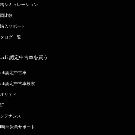
格シミュレーション
両比較
購入サポート
タログ一覧
udi 認定中古車を買う
udi認定中古車
udi認定中古車検索
オリティ
証
ンテナンス
4時間緊急サポート