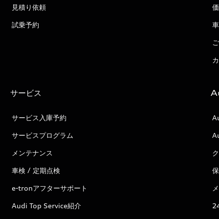
見積り依頼
価
試乗予約
車
ご
カ
サービス
A
サービス入庫予約
A
サービスプログラム
A
メンテナンス
ク
車検 / 定期点検
保
e-tronアフターサポート
メ
Audi Top Service紹介
2