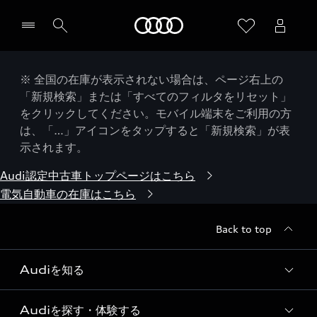
Audi
※ 全国の在庫が表示されない場合は、ページ右上の
「新規検索」または「すべてのフィルタをリセット」
をクリックしてください。モバイル端末をご利用の方
は、「…」アイコンをタップすると「新規検索」が表
示されます。
Audi認定中古車トップページはこちら
電気自動車の在庫はこちら
Back to top
Audiを知る
Audiを探す・体験する
Audi ブランド