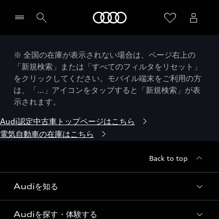
Audi
※ 全国の在庫が表示されない場合は、ページ右上の
「新規検索」または「すべてのフィルタをリセット」
をクリックしてください。モバイル端末をご利用の方
は、「…」アイコンをタップすると「新規検索」が表
示されます。
Audi認定中古車トップページはこちら
電気自動車の在庫はこちら
Back to top
Audiを知る
Audiを探す・体験する
Audi ブランド