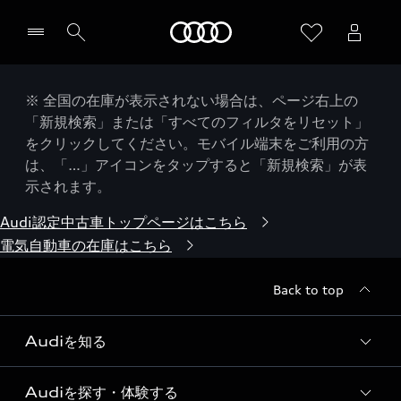
Audi
※ 全国の在庫が表示されない場合は、ページ右上の
「新規検索」または「すべてのフィルタをリセット」
をクリックしてください。モバイル端末をご利用の方
は、「…」アイコンをタップすると「新規検索」が表
示されます。
Audi認定中古車トップページはこちら
電気自動車の在庫はこちら
Back to top
Audiを知る
Audiを探す・体験する
Audi ブランド