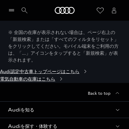
Audi
※ 全国の在庫が表示されない場合は、ページ右上の
「新規検索」または「すべてのフィルタをリセット」
をクリックしてください。モバイル端末をご利用の方
は、「…」アイコンをタップすると「新規検索」が表
示されます。
Audi認定中古車トップページはこちら
電気自動車の在庫はこちら
Back to top
Audiを知る
Audiを探す・体験する
Audi ブランド