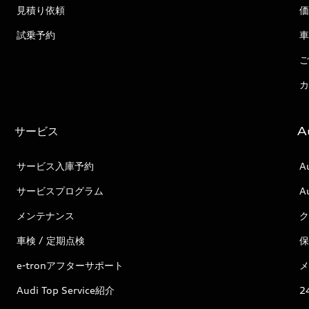
見積り依頼
価
試乗予約
車
ご
カ
サービス
A
サービス入庫予約
A
サービスプログラム
A
メンテナンス
ク
車検 / 定期点検
保
e-tronアフターサポート
メ
Audi Top Service紹介
2