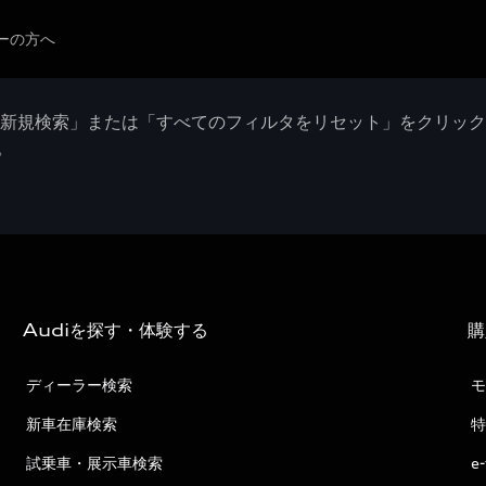
ーの方へ
「新規検索」または「すべてのフィルタをリセット」をクリッ
。
Audiを探す・体験する
購
ディーラー検索
モ
新車在庫検索
特
試乗車・展示車検索
e