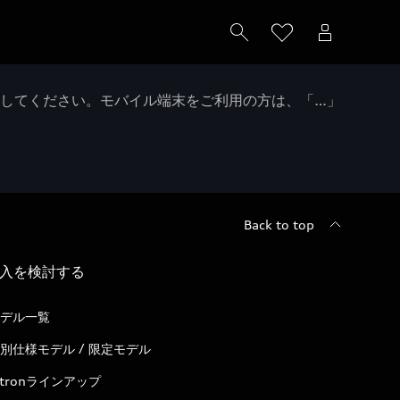
クしてください。モバイル端末をご利用の方は、「…」
Back to top
入を検討する
デル一覧
別仕様モデル / 限定モデル
-tronラインアップ