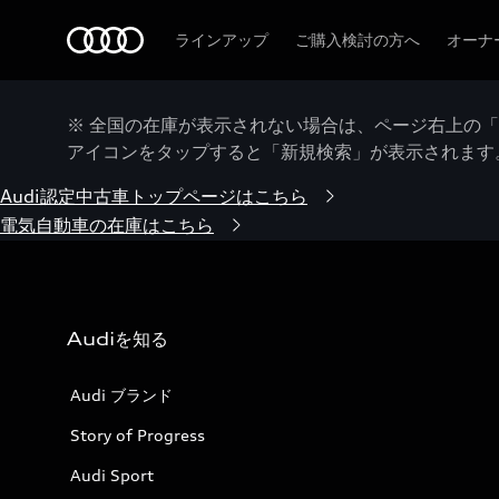
Audi
ラインアップ
ご購入検討の方へ
オーナ
※ 全国の在庫が表示されない場合は、ページ右上の
アイコンをタップすると「新規検索」が表示されます
Audi認定中古車トップページはこちら
電気自動車の在庫はこちら
Audiを知る
Audi ブランド
Story of Progress
Audi Sport