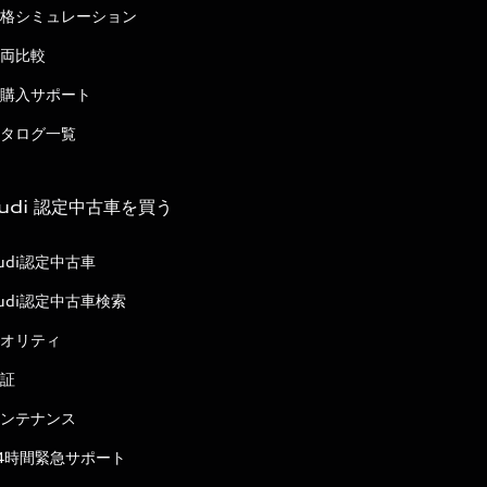
格シミュレーション
両比較
購入サポート
タログ一覧
udi 認定中古車を買う
udi認定中古車
udi認定中古車検索
オリティ
証
ンテナンス
4時間緊急サポート