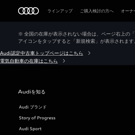
Audi
ラインアップ
ご購入検討の方へ
オーナ
※ 全国の在庫が表示されない場合は、ページ右上の
アイコンをタップすると「新規検索」が表示されます
Audi認定中古車トップページはこちら
電気自動車の在庫はこちら
Audiを知る
Audi ブランド
Story of Progress
Audi Sport