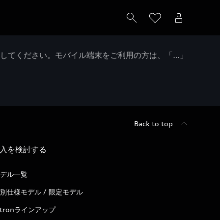
クしてください。モバイル端末をご利用の方は、「…」
Back to top
入を検討する
デル一覧
別仕様モデル / 限定モデル
-tronラインアップ