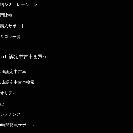
格シミュレーション
両比較
購入サポート
タログ一覧
udi 認定中古車を買う
udi認定中古車
udi認定中古車検索
オリティ
証
ンテナンス
4時間緊急サポート