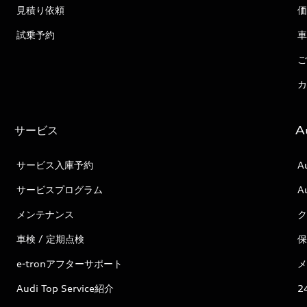
見積り依頼
価
試乗予約
車
ご
カ
サービス
A
サービス入庫予約
A
サービスプログラム
A
メンテナンス
ク
車検 / 定期点検
保
e-tronアフターサポート
メ
Audi Top Service紹介
2