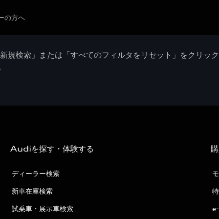
ーの方へ
「新規検索」または「すべてのフィルタをリセット」をクリッ
。
Audiを探す・体験する
購
ディーラー検索
モ
新車在庫検索
特
試乗車・展示車検索
e