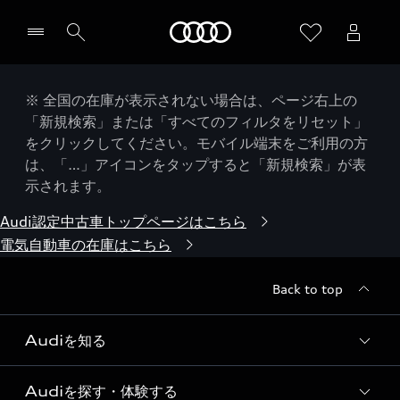
Audi
※ 全国の在庫が表示されない場合は、ページ右上の
「新規検索」または「すべてのフィルタをリセット」
をクリックしてください。モバイル端末をご利用の方
は、「…」アイコンをタップすると「新規検索」が表
示されます。
Audi認定中古車トップページはこちら
電気自動車の在庫はこちら
Back to top
Audiを知る
Audiを探す・体験する
Audi ブランド