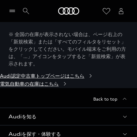
Audi
※ 全国の在庫が表示されない場合は、ページ右上の
「新規検索」または「すべてのフィルタをリセット」
をクリックしてください。モバイル端末をご利用の方
は、「…」アイコンをタップすると「新規検索」が表
示されます。
Audi認定中古車トップページはこちら
電気自動車の在庫はこちら
Back to top
Audiを知る
Audiを探す・体験する
Audi ブランド