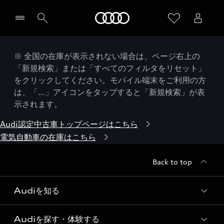
Audi
※ 全国の在庫が表示されない場合は、ページ右上の
「新規検索」または「すべてのフィルタをリセット」
をクリックしてください。モバイル端末をご利用の方
は、「…」アイコンをタップすると「新規検索」が表
示されます。
Audi認定中古車トップページはこちら
電気自動車の在庫はこちら
Back to top
Audiを知る
Audiを探す・体験する
Audi ブランド