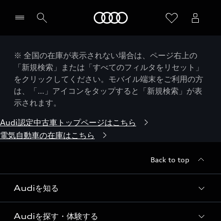
Audi
※ 全国の在庫が表示されない場合は、ページ右上の
「新規検索」または「すべてのフィルタをリセット」
をクリックしてください。モバイル端末をご利用の方
は、「…」アイコンをタップすると「新規検索」が表
示されます。
Audi認定中古車トップページはこちら
電気自動車の在庫はこちら
Back to top
Audiを知る
Audiを探す・体験する
Audi ブランド