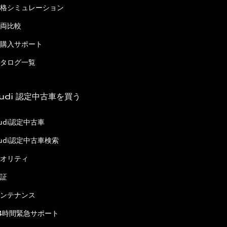
格シミュレーション
両比較
購入サポート
タログ一覧
udi 認定中古車を買う
udi認定中古車
udi認定中古車検索
オリティ
証
ンテナンス
4時間緊急サポート