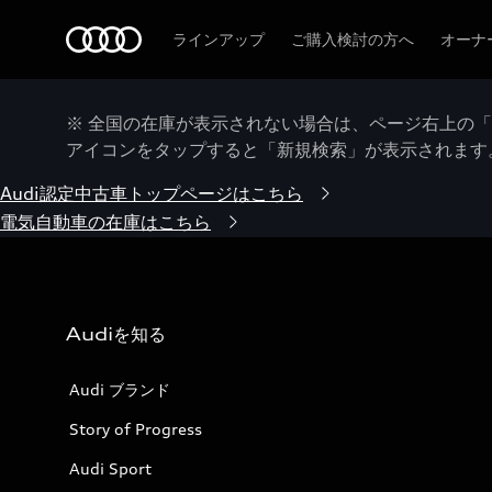
Audi
ラインアップ
ご購入検討の方へ
オーナ
※ 全国の在庫が表示されない場合は、ページ右上の
アイコンをタップすると「新規検索」が表示されます
Audi認定中古車トップページはこちら
電気自動車の在庫はこちら
Audiを知る
Audi ブランド
Story of Progress
Audi Sport