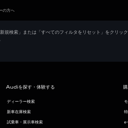
ーの方へ
「新規検索」または「すべてのフィルタをリセット」をクリッ
。
Audiを探す・体験する
購
ディーラー検索
モ
新車在庫検索
特
試乗車・展示車検索
e