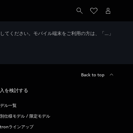
クしてください。モバイル端末をご利用の方は、「…」
Back to top
入を検討する
デル一覧
別仕様モデル / 限定モデル
-tronラインアップ