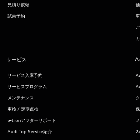
見積り依頼
価
試乗予約
車
ご
カ
サービス
A
サービス入庫予約
A
サービスプログラム
A
メンテナンス
ク
車検 / 定期点検
保
e-tronアフターサポート
メ
Audi Top Service紹介
2