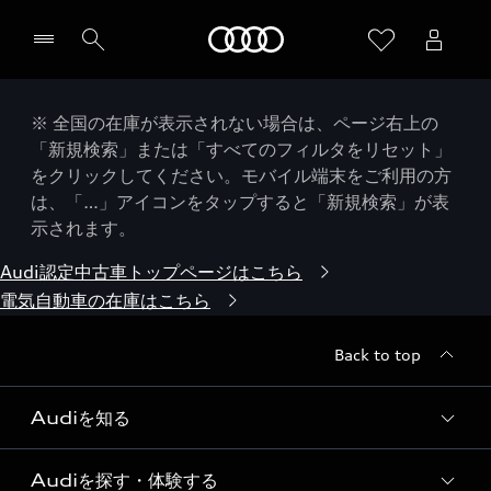
Audi
※ 全国の在庫が表示されない場合は、ページ右上の
「新規検索」または「すべてのフィルタをリセット」
をクリックしてください。モバイル端末をご利用の方
は、「…」アイコンをタップすると「新規検索」が表
示されます。
Audi認定中古車トップページはこちら
電気自動車の在庫はこちら
Back to top
Audiを知る
Audiを探す・体験する
Audi ブランド