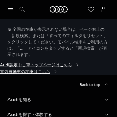
Audi
※ 全国の在庫が表示されない場合は、ページ右上の
「新規検索」または「すべてのフィルタをリセット」
をクリックしてください。モバイル端末をご利用の方
は、「…」アイコンをタップすると「新規検索」が表
示されます。
Audi認定中古車トップページはこちら
電気自動車の在庫はこちら
Back to top
Audiを知る
Audiを探す・体験する
Audi ブランド