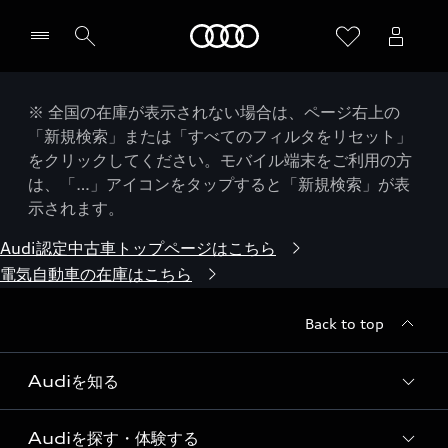
Audi
※ 全国の在庫が表示されない場合は、ページ右上の
「新規検索」または「すべてのフィルタをリセット」
をクリックしてください。モバイル端末をご利用の方
は、「…」アイコンをタップすると「新規検索」が表
示されます。
Audi認定中古車トップページはこちら
電気自動車の在庫はこちら
Back to top
Audiを知る
Audiを探す・体験する
Audi ブランド