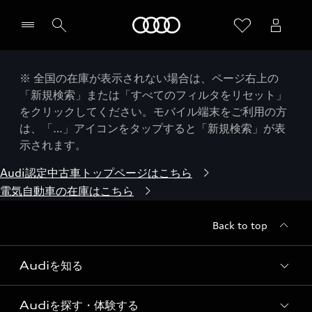
Audi
※ 全国の在庫が表示されない場合は、ページ右上の
「新規検索」または「すべてのフィルタをリセット」
をクリックしてください。モバイル端末をご利用の方
は、「…」アイコンをタップすると「新規検索」が表
示されます。
Audi認定中古車トップページはこちら
電気自動車の在庫はこちら
Back to top
Audiを知る
Audiを探す・体験する
Audi ブランド