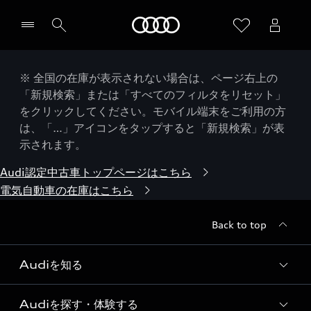
Audi
※ 全国の在庫が表示されない場合は、ページ右上の
「新規検索」または「すべてのフィルタをリセット」
をクリックしてください。モバイル端末をご利用の方
は、「…」アイコンをタップすると「新規検索」が表
示されます。
Audi認定中古車トップページはこちら
電気自動車の在庫はこちら
Back to top
Audiを知る
Audiを探す・体験する
Audi ブランド