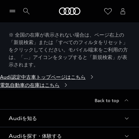
Audi
※ 全国の在庫が表示されない場合は、ページ右上の
「新規検索」または「すべてのフィルタをリセット」
をクリックしてください。モバイル端末をご利用の方
は、「…」アイコンをタップすると「新規検索」が表
示されます。
Audi認定中古車トップページはこちら
電気自動車の在庫はこちら
Back to top
Audiを知る
Audiを探す・体験する
Audi ブランド