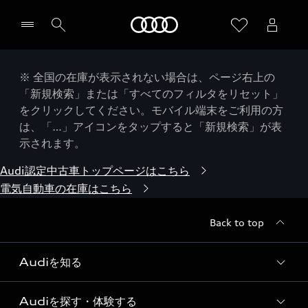
Audi
※ 全国の在庫が表示されない場合は、ページ右上の
「新規検索」または「すべてのフィルタをリセット」
をクリックしてください。モバイル端末をご利用の方
は、「…」アイコンをタップすると「新規検索」が表
示されます。
Audi認定中古車トップページはこちら
電気自動車の在庫はこちら
Back to top
Audiを知る
Audiを探す・体験する
Audi ブランド