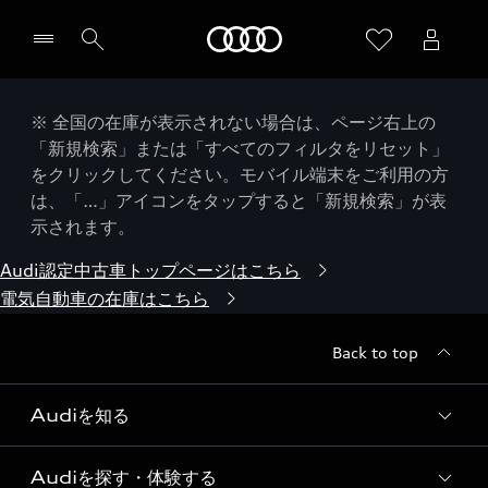
Audi
※ 全国の在庫が表示されない場合は、ページ右上の
「新規検索」または「すべてのフィルタをリセット」
をクリックしてください。モバイル端末をご利用の方
は、「…」アイコンをタップすると「新規検索」が表
示されます。
Audi認定中古車トップページはこちら
電気自動車の在庫はこちら
Back to top
Audiを知る
Audiを探す・体験する
Audi ブランド