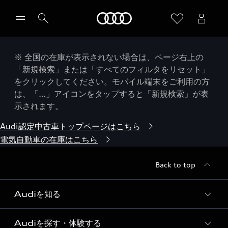
Audi
※ 全国の在庫が表示されない場合は、ページ右上の
「新規検索」または「すべてのフィルタをリセット」
をクリックしてください。モバイル端末をご利用の方
は、「…」アイコンをタップすると「新規検索」が表
示されます。
Audi認定中古車トップページはこちら
電気自動車の在庫はこちら
Back to top
Audiを知る
Audiを探す・体験する
Audi ブランド