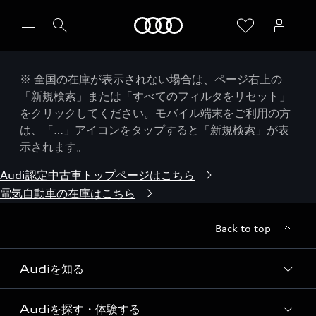
Audi
※ 全国の在庫が表示されない場合は、ページ右上の
「新規検索」または「すべてのフィルタをリセット」
をクリックしてください。モバイル端末をご利用の方
は、「…」アイコンをタップすると「新規検索」が表
示されます。
Audi認定中古車トップページはこちら
電気自動車の在庫はこちら
Back to top
Audiを知る
Audiを探す・体験する
Audi ブランド