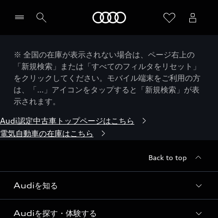
Audi
※ 全国の在庫が表示されない場合は、ページ右上の
「新規検索」または「すべてのフィルタをリセット」
をクリックしてください。モバイル端末をご利用の方
は、「…」アイコンをタップすると「新規検索」が表
示されます。
Audi認定中古車トップページはこちら
電気自動車の在庫はこちら
Back to top
Audiを知る
Audiを探す・体験する
Audi ブランド