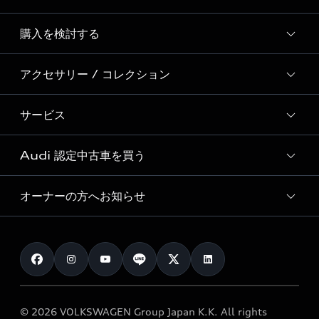
Story of Progress
購入を検討する
ディーラー検索
Audi Sport
新車在庫検索
アクセサリー / コレクション
モデル一覧
Formula 1®
試乗車・展示車検索
特別仕様モデル / 限定モデル
デジタルサービス
サービス
純正アクセサリー
見積り依頼
e-tronラインアップ
Audi exclusive
オンラインショップ
試乗予約
Audi 認定中古車を買う
サービス入庫予約
価格シミュレーション
Audi driving experience
Audi collection
サービスプログラム
車両比較
オーナーの方へお知らせ
Audi認定中古車
アウディナビアプリ
メンテナンス
ご購入サポート
Audi認定中古車検索
お知らせ
車検 / 定期点検
カタログ一覧
クオリティ
オーナー様向けキャンペーン
e-tronアフターサポート
保証
リコール関連情報
Audi Top Service紹介
© 2026 VOLKSWAGEN Group Japan K.K. All rights
メンテナンス