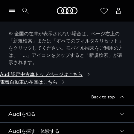
Audi
※ 全国の在庫が表示されない場合は、ページ右上の
「新規検索」または「すべてのフィルタをリセット」
をクリックしてください。モバイル端末をご利用の方
は、「…」アイコンをタップすると「新規検索」が表
示されます。
Audi認定中古車トップページはこちら
電気自動車の在庫はこちら
Back to top
Audiを知る
Audiを探す・体験する
Audi ブランド