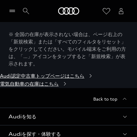
Audi
※ 全国の在庫が表示されない場合は、ページ右上の
「新規検索」または「すべてのフィルタをリセット」
をクリックしてください。モバイル端末をご利用の方
は、「…」アイコンをタップすると「新規検索」が表
示されます。
Audi認定中古車トップページはこちら
電気自動車の在庫はこちら
Back to top
Audiを知る
Audiを探す・体験する
Audi ブランド