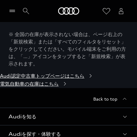
Audi
※ 全国の在庫が表示されない場合は、ページ右上の
「新規検索」または「すべてのフィルタをリセット」
をクリックしてください。モバイル端末をご利用の方
は、「…」アイコンをタップすると「新規検索」が表
示されます。
Audi認定中古車トップページはこちら
電気自動車の在庫はこちら
Back to top
Audiを知る
Audiを探す・体験する
Audi ブランド