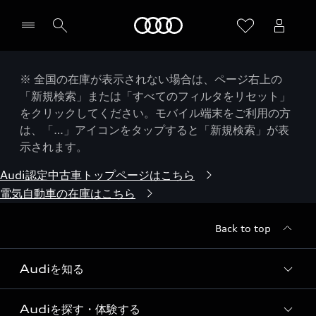
Audi
※ 全国の在庫が表示されない場合は、ページ右上の
「新規検索」または「すべてのフィルタをリセット」
をクリックしてください。モバイル端末をご利用の方
は、「…」アイコンをタップすると「新規検索」が表
示されます。
Audi認定中古車トップページはこちら
電気自動車の在庫はこちら
Back to top
Audiを知る
Audiを探す・体験する
Audi ブランド