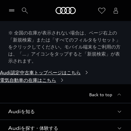
Audi
※ 全国の在庫が表示されない場合は、ページ右上の
「新規検索」または「すべてのフィルタをリセット」
をクリックしてください。モバイル端末をご利用の方
は、「…」アイコンをタップすると「新規検索」が表
示されます。
Audi認定中古車トップページはこちら
電気自動車の在庫はこちら
Back to top
Audiを知る
Audiを探す・体験する
Audi ブランド