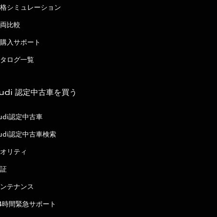
格シミュレーション
両比較
購入サポート
タログ一覧
udi 認定中古車を買う
udi認定中古車
udi認定中古車検索
オリティ
証
ンテナンス
4時間緊急サポート