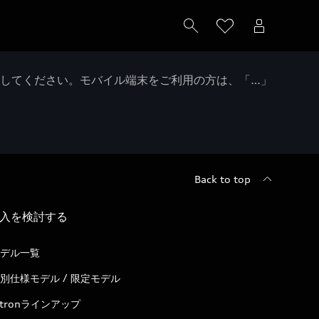
クしてください。モバイル端末をご利用の方は、「…」
Back to top
入を検討する
デル一覧
別仕様モデル / 限定モデル
-tronラインアップ