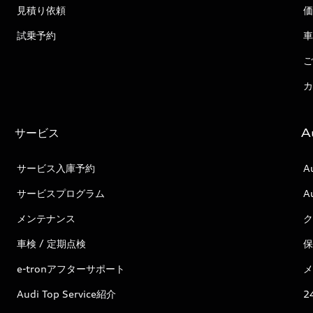
見積り依頼
価
試乗予約
車
ご
カ
サービス
A
サービス入庫予約
A
サービスプログラム
A
メンテナンス
ク
車検 / 定期点検
保
e-tronアフターサポート
メ
Audi Top Service紹介
2