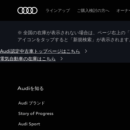
Audi
ラインアップ
ご購入検討の方へ
オーナ
※ 全国の在庫が表示されない場合は、ページ右上の
アイコンをタップすると「新規検索」が表示されます
Audi認定中古車トップページはこちら
電気自動車の在庫はこちら
Audiを知る
Audi ブランド
Story of Progress
Audi Sport