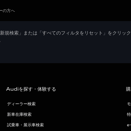
ーの方へ
「新規検索」または「すべてのフィルタをリセット」をクリッ
。
Audiを探す・体験する
購
ディーラー検索
モ
新車在庫検索
特
試乗車・展示車検索
e