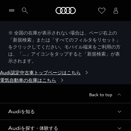
Audi
※ 全国の在庫が表示されない場合は、ページ右上の
「新規検索」または「すべてのフィルタをリセット」
をクリックしてください。モバイル端末をご利用の方
は、「…」アイコンをタップすると「新規検索」が表
示されます。
Audi認定中古車トップページはこちら
電気自動車の在庫はこちら
Back to top
Audiを知る
Audiを探す・体験する
Audi ブランド